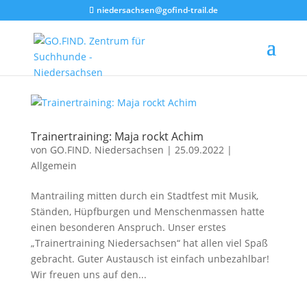
niedersachsen@gofind-trail.de
Trainertraining: Maja rockt Achim
von
GO.FIND. Niedersachsen
|
25.09.2022
|
Allgemein
Mantrailing mitten durch ein Stadtfest mit Musik,
Ständen, Hüpfburgen und Menschenmassen hatte
einen besonderen Anspruch. Unser erstes
„Trainertraining Niedersachsen“ hat allen viel Spaß
gebracht. Guter Austausch ist einfach unbezahlbar!
Wir freuen uns auf den...