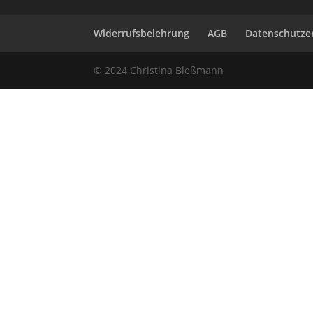
Widerrufsbelehrung
AGB
Datenschutze
© 2024 Christina Bleßmann