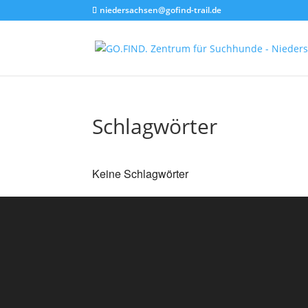
niedersachsen@gofind-trail.de
Schlagwörter
Keine Schlagwörter