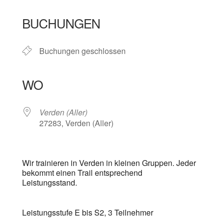
ICS herunterladen
Google Kalender
iCalendar
Office 365
Outlook Live
BUCHUNGEN
Buchungen geschlossen
WO
Verden (Aller)
27283, Verden (Aller)
Wir trainieren in Verden in kleinen Gruppen. Jeder
bekommt einen Trail entsprechend
Leistungsstand.
Leistungsstufe E bis S2, 3 Teilnehmer