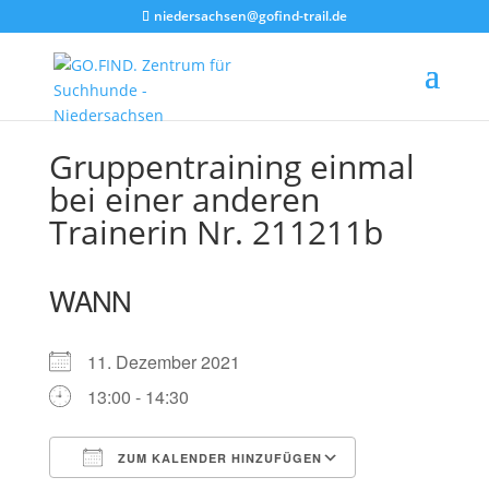
niedersachsen@gofind-trail.de
Gruppentraining einmal
bei einer anderen
Trainerin Nr. 211211b
WANN
11. Dezember 2021
13:00 - 14:30
ZUM KALENDER HINZUFÜGEN